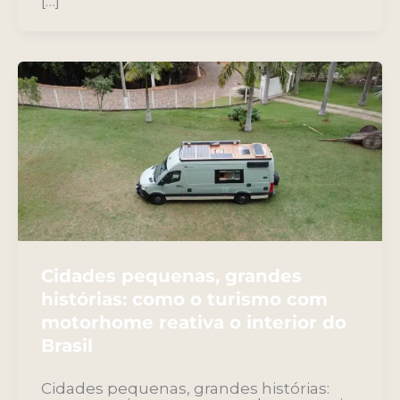
[…]
Cidades pequenas, grandes
histórias: como o turismo com
motorhome reativa o interior do
Brasil
Cidades pequenas, grandes histórias: