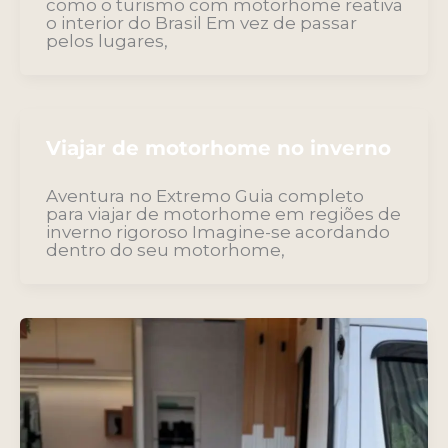
como o turismo com motorhome reativa
o interior do Brasil Em vez de passar
pelos lugares,
Viajar de motorhome no inverno
Aventura no Extremo Guia completo
para viajar de motorhome em regiões de
inverno rigoroso Imagine-se acordando
dentro do seu motorhome,